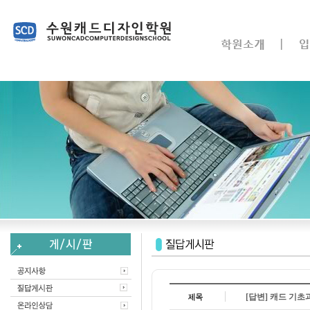
[답변] 캐드 기