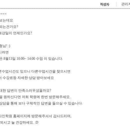
관리
===
해보는데요
되는건가요?
 개강일이 언제인가요?
님! :)
시려면
월13일 10:00~ 14:00 수업 이 있습니다.
른수업시간도 있으니 다른수업시간을 찾으시면
 수강료등 자세한 상담 받아보세요
 대한 답변이 만족스러우셨을까요?
을 원하신다면 저희 학원에 한번 방문해주세요.
상담을 통해 보다 구체적인 답변을 들으실 수 있습니다.
자인학원 홈페이지에 방문해주셔서 감사드리며,
되시고 늘 건강하세요. :D