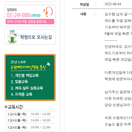
2025-08-04
김수형 님의 글 ==
캐드를 처음 접
기초부터 배우면 
8월에 제일 빠른
-----------
안녕하세요. 김수형
캐드기초부터 하
제일 빠른 개강일은 8
다른개강일에 다
학원에 방문하셔서
남겨주신 질문에
더욱 자세한 상담
담당 선생님과의 
ㆍ1교시(월~목)
10:00 ~ 14:00
저희 수원캐드디
ㆍ2교시(월~목)
14:00 ~ 18:00
오늘도 좋은 하루 
ㆍ3교시(월~목)
19:00 ~ 22:00