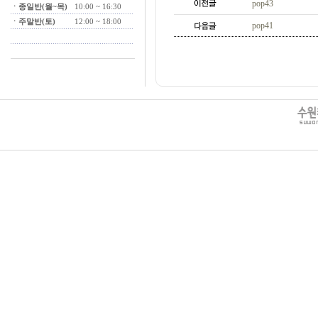
pop43
ㆍ종일반(월~목)
10:00 ~ 16:30
ㆍ주말반(토)
12:00 ~ 18:00
pop41